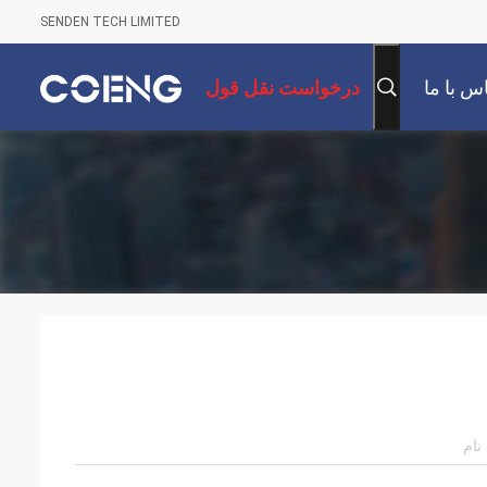
SENDEN TECH LIMITED
س با ما
درخواست نقل قول