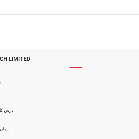
CH LIMITED
ن
آدرس کار
زمان 