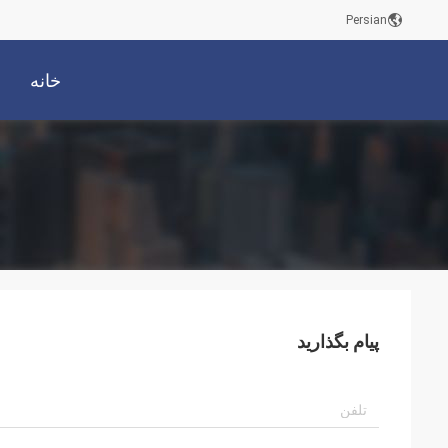
Persian
خانه
پیام بگذارید