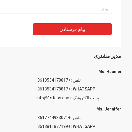
پیام فرستادن
مدیر مشتری
Ms. Huamei
تلفن :
+8613534178817
+8613534178817
WHATSAPP :
پست الکترونیک :
info@1stess.com
Ms. Jennifer
تلفن :
+8617744933071
+8618811877199
WHATSAPP :