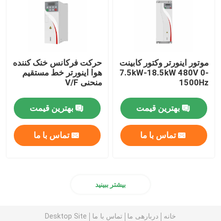
موتور اینورتر وکتور کابینت
حرکت فرکانس خنک کننده
7.5kW-18.5kW 480V 0-
هوا اینورتر خط مستقیم
1500Hz
منحنی V/F
بهترین قیمت
بهترین قیمت
تماس با ما
تماس با ما
بیشتر ببینید
خانه
دربارهی ما
تماس با ما
Desktop Site