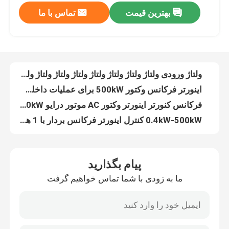
بهترین قیمت
تماس با ما
ولتاژ ورودی ولتاژ ولتاژ ولتاژ ولتاژ ولتاژ ولتاژ ولتاژ ولتاژ ولتاژ ولتاژ ولتاژ ولتاژ ولتاژ ولتاژ ولتاژ ولتاژ ولتاژ ولتاژ ولتاژ ولتاژ ولتاژ ولتاژ ولتاژ ولتاژ ولتاژ ولتاژ ولتاژ ولتاژ ولتاژ ولتاژ ولتاژ ولتاژ ولتاژ ولتاژ ولتاژ ولتاژ ولتاژ ولتاژ ولتاژ ولتاژ ولتاژ ولتاژ ولتاژ ولتاژ ولتاژ ولتاژ ولتاژ ولتاژ ولتاژ ولتاژ ولتاژ ولتاژ ولتاژ ولتاژ ولتاژ ولتاژ ولتاژ ولتاژ ولتاژ ولتاژ ولتاژ ولتاژ ولتاژ ولتاژ ولتاژ ولتاژ ولتاژ ولتاژ ولتاژ ولتاژ ولتاژ ولتاژ ولتاژ ولتاژ ولتاژ ولتاژ ولتاژ ولتاژ ولتاژ ولتاژ ولتاژ ول
اینورتر فرکانس وکتور 500kW برای عملیات داخلی در ارتفاع با فرکانس خروجی 0Hz-300Hz
درباره ما
فرکانس کنورتر اینورتر وکتور AC موتور درایو 0.4kW-500kW محدوده قدرت شروع گشتاور سرعت تنظیم
0.4kW-500kW کنترل اینورتر فرکانس بردار با 1 هرتز 150٪ تورک شروع 1000m عملیات ارتفاع نامی
تور کارخانه
HV300 فرکانس چندگانه وکتور فرکانس جهانی VFD فرکانس متغیر AC Drive
موتور Modbus فرکانس اینورتر طیف گسترده ای از قابلیت های ارتباطی برای نیازهای مشتری
کنترل کیفیت
کنترل وکتور قابلیت اطمینان بالا وکتور inverter فرکانس قدرت برای کاربردهای صنعتی
وکتور تایید شده فرکانس اینورتر ساده RS485 رابط ارتباطی
با ما تماس بگیرید
اینورتر فرکانس وکتور COENG 1PH 3PH 200V 240V 3PH 380V 480V
0.4kW-500kW سیستم کنترل ماژول PID داخلی برای دمای کار -20C-40C
اخبار
پیام بگذارید
چرخش شروع 1 هرتز OLVC وکتور فرکانس اینورتر RJ45 رابط ارتباطی
ما به زودی با شما تماس خواهیم گرفت
فرکانس اینورتر درایو هدف کلی برای 3PH ولتاژ ورودی Uin 380V 480V
درخواست نقل قول
اینورتر فرکانس بردار صنعتی 1.5kw 2.2kw 30kw 50Hz 60Hz رابط کاربر پسند
کنترل وکتور VFD فرکانس اینورتر 200V-240V تنظیم سرعت موتور همزمان S شتاب منحنی
درایو فرکانس متغیر VFD
VFD Precision V/F OLVC CLVC VFD فرکانس اینورتر با محدوده تنظیم سرعت گسترده