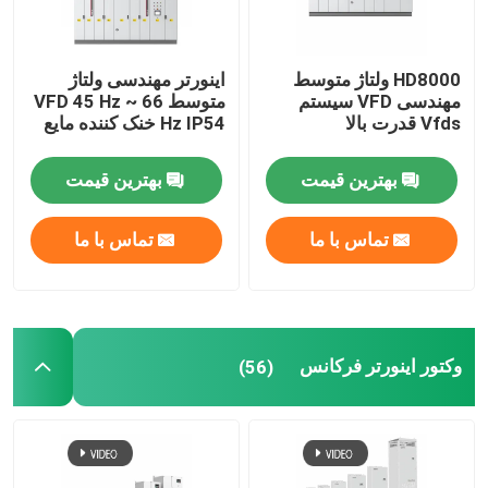
HD8000 ولتاژ متوسط
اینورتر مهندسی ولتاژ
مهندسی VFD سیستم
متوسط VFD 45 Hz ~ 66
Vfds قدرت بالا
Hz IP54 خنک کننده مایع
بهترین قیمت
بهترین قیمت
تماس با ما
تماس با ما
وکتور اینورتر فرکانس
(56)