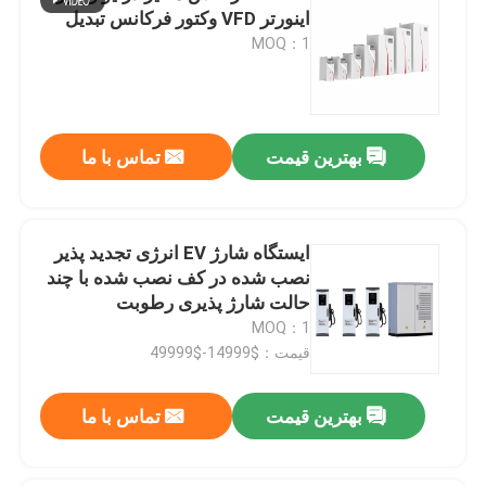
اینورتر VFD وکتور فرکانس تبدیل
MOQ：1
بهترین قیمت
تماس با ما
ایستگاه شارژ EV انرژی تجدید پذیر
نصب شده در کف نصب شده با چند
حالت شارژ پذیری رطوبت
MOQ：1
قیمت：$14999-$49999
بهترین قیمت
تماس با ما