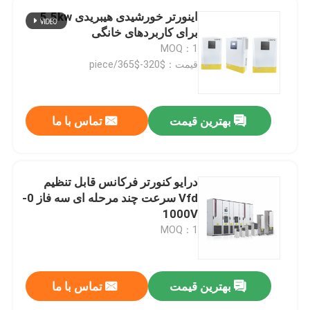
اینورتر خورشیدی هیبریدی 5.5kw
برای کاربردهای خانگی
MOQ：1
قیمت：$320-$365/piece
بهترین قیمت
تماس با ما
درایو کنورتر فرکانس قابل تنظیم
Vfd سرعت چند مرحله ای سه فاز 0-
1000V
MOQ：1
بهترین قیمت
تماس با ما