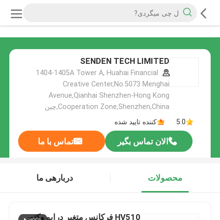
SENDEN TECH LIMITED
1404-1405A Tower A, Huahai Financial
Creative Center,No.5073 Menghai
Avenue,Qianhai Shenzhen-Hong Kong
Cooperation Zone,Shenzhen,China,چین
5.0
کننده تایید شده
الان تماس بگیر
تماس با ما
محصولات
دربارهی ما
HV510 فرکانس متغیر درایو وکتور