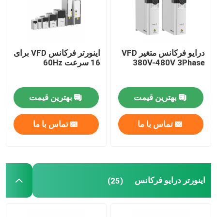
درایو فرکانس متغیر VFD
اینورتر فرکانس VFD برای
380V-480V 3Phase
16 سرعت 60Hz
بهترین قیمت
بهترین قیمت
تماس با ما
تماس با ما
اینورتر درایو فرکانس
(25)