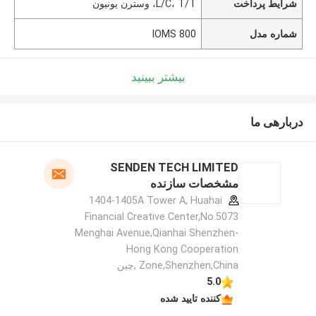
شرایط پرداخت
L/C، T/T، وسترن یونیون
شماره مدل
IOMS 800
بیشتر ببینید
دربارهی ما
SENDEN TECH LIMITED
مشخصات سازنده
1404-1405A Tower A, Huahai
Financial Creative Center,No.5073
Menghai Avenue,Qianhai Shenzhen-
Hong Kong Cooperation
Zone,Shenzhen,China ,چین
5.0
کننده تایید شده