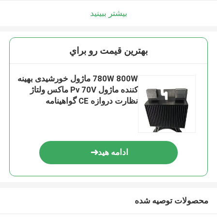
بیشتر ببینید
بهترين قيمت رو براي
780W 800W ماژول خورشیدی بهینه
کننده ماژول Pv 70V ماکس ولتاژ
نظارت دروازه CE گواهینامه
ادامه هید
محصولات توصیه شده