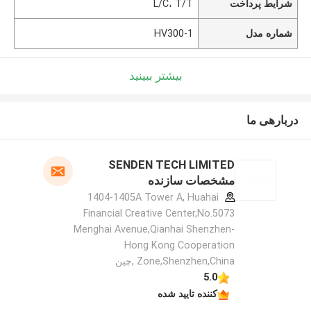
شرایط پرداخت
L/C، T/T
شماره مدل
HV300-1
بیشتر ببینید
دربارهی ما
SENDEN TECH LIMITED
مشخصات سازنده
1404-1405A Tower A, Huahai
Financial Creative Center,No.5073
Menghai Avenue,Qianhai Shenzhen-
Hong Kong Cooperation
Zone,Shenzhen,China ,چین
5.0
کننده تایید شده