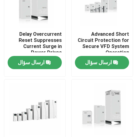
ولتاژ ولتاژ ولتاژ ولتاژ ولتاژ
ولتاژ ولتاژ ولتاژ ولتاژ ولتاژ
ولتاژ ولتاژ ولتاژ ولتاژ ولتاژ
درباره ما
ولتاژ ولتاژ ولتاژ ولتاژ ولتاژ
ولتاژ ولتاژ ولتاژ ولتاژ ول
Delay Overcurrent
Advanced Short
تور کارخانه
Reset Suppresses
Circuit Protection for
Current Surge in
Secure VFD System
Power Drives
Operation
کنترل کیفیت
ارسال سؤال
ارسال سؤال
با ما تماس بگیرید
اخبار
درخواست نقل قول
درایو فرکانس متغیر VFD