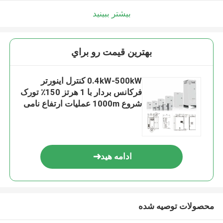
بیشتر ببینید
بهترين قيمت رو براي
0.4kW-500kW کنترل اینورتر
فرکانس بردار با 1 هرتز 150٪ تورک
شروع 1000m عملیات ارتفاع نامی
ادامه هید
محصولات توصیه شده