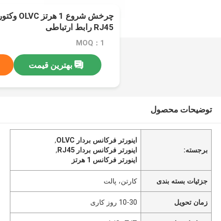
چرخش شروع 1
RJ45 رابط ارتباطی
MOQ：1
بهترین قیمت
توضیحات محصول
اینورتر فرکانس بردار OLVC
,
برجسته:
اینورتر فرکانس بردار RJ45
,
اینورتر فرکانس 1 هرتز
جزئیات بسته بندی
کارتن، پالت
زمان تحویل
10-30 روز کاری