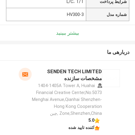
شرایط پرداخت
L/C، T/T
شماره مدل
HV300-3
بیشتر ببینید
دربارهی ما
SENDEN TECH LIMITED
مشخصات سازنده
1404-1405A Tower A, Huahai
Financial Creative Center,No.5073
Menghai Avenue,Qianhai Shenzhen-
Hong Kong Cooperation
Zone,Shenzhen,China ,چین
5.0
کننده تایید شده