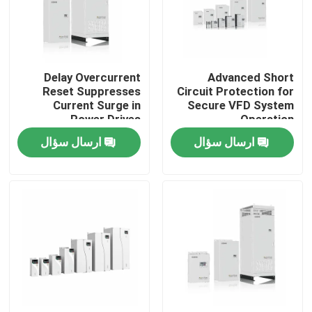
ولتاژ ولتاژ ولتاژ ولتاژ ولتاژ
ولتاژ ولتاژ ولتاژ ولتاژ ولتاژ
ولتاژ ولتاژ ولتاژ ولتاژ ولتاژ
درباره ما
ولتاژ ولتاژ ولتاژ ولتاژ ولتاژ
ولتاژ ولتاژ ولتاژ ولتاژ ول
Delay Overcurrent
Advanced Short
تور کارخانه
Reset Suppresses
Circuit Protection for
Current Surge in
Secure VFD System
Power Drives
Operation
کنترل کیفیت
ارسال سؤال
ارسال سؤال
با ما تماس بگیرید
اخبار
درخواست نقل قول
درایو فرکانس متغیر VFD