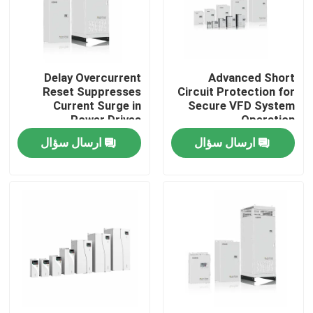
ولتاژ ولتاژ ولتاژ ولتاژ ولتاژ
ولتاژ ولتاژ ولتاژ ولتاژ ولتاژ
ولتاژ ولتاژ ولتاژ ولتاژ ولتاژ
درباره ما
ولتاژ ولتاژ ولتاژ ولتاژ ولتاژ
ولتاژ ولتاژ ولتاژ ولتاژ ول
Delay Overcurrent
Advanced Short
تور کارخانه
Reset Suppresses
Circuit Protection for
Current Surge in
Secure VFD System
Power Drives
Operation
کنترل کیفیت
ارسال سؤال
ارسال سؤال
با ما تماس بگیرید
اخبار
درخواست نقل قول
درایو فرکانس متغیر VFD