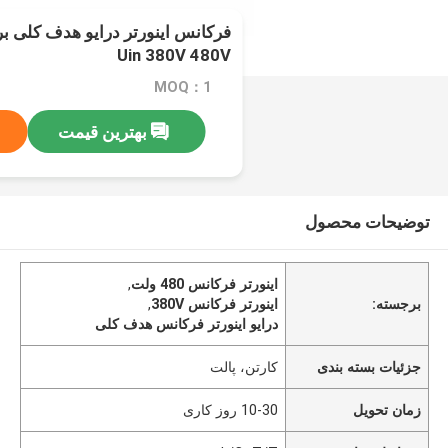
Uin 380V 480V
MOQ：1
بهترین قیمت
توضیحات محصول
اینورتر فرکانس 480 ولت
,
برجسته:
اینورتر فرکانس 380V
,
درایو اینورتر فرکانس هدف کلی
جزئیات بسته بندی
کارتن، پالت
زمان تحویل
10-30 روز کاری