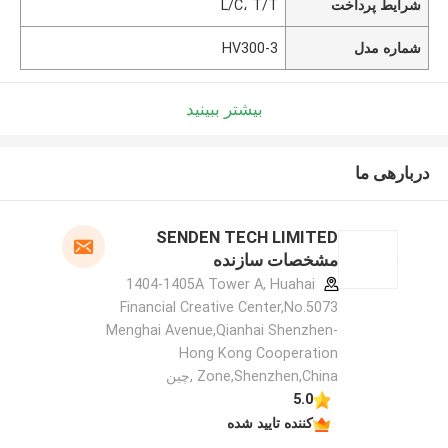
شرایط پرداخت
L/C، T/T
شماره مدل
HV300-3
بیشتر ببینید
دربارهی ما
SENDEN TECH LIMITED
مشخصات سازنده
1404-1405A Tower A, Huahai
Financial Creative Center,No.5073
Menghai Avenue,Qianhai Shenzhen-
Hong Kong Cooperation
Zone,Shenzhen,China ,چین
5.0
کننده تایید شده