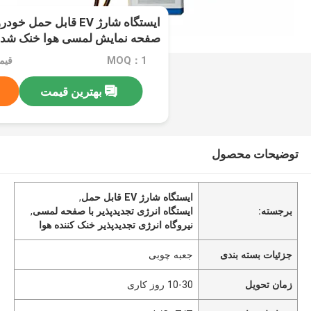
صفحه نمایش لمسی هوا خنک شده ا
پذیر
MOQ：1
قیمت：$
بهترین قیمت
توضیحات محصول
ایستگاه شارژ EV قابل حمل
,
برجسته:
ایستگاه انرژی تجدیدپذیر با صفحه لمسی
,
نیروگاه انرژی تجدیدپذیر خنک کننده هوا
جزئیات بسته بندی
جعبه چوبی
زمان تحویل
10-30 روز کاری