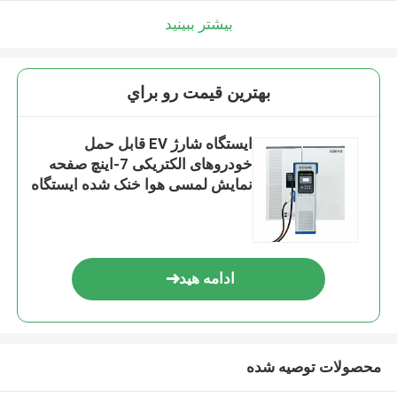
بیشتر ببینید
بهترين قيمت رو براي
ایستگاه شارژ EV قابل حمل
خودروهای الکتریکی 7-اینچ صفحه
نمایش لمسی هوا خنک شده ایستگاه
انرژی تجدید پذیر
ادامه هید
محصولات توصیه شده