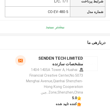
شرایط پرداخت
L/C، T/T
شماره مدل
CO-EV-480-5
بیشتر ببینید
دربارهی ما
SENDEN TECH LIMITED
مشخصات سازنده
1404-1405A Tower A, Huahai
Financial Creative Center,No.5073
Menghai Avenue,Qianhai Shenzhen-
Hong Kong Cooperation
Zone,Shenzhen,China ,چین
5.0
کننده تایید شده