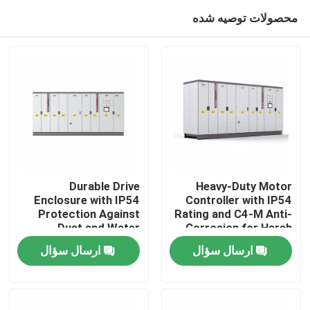
محصولات توصیه شده
Durable Drive
Heavy-Duty Motor
Enclosure with IP54
Controller with IP54
Protection Against
Rating and C4-M Anti-
خونه
Dust and Water
Corrosion for Harsh
Ingress for Reliability
Plant Conditions
ارسال سؤال
ارسال سؤال
محصولات
ویدیو