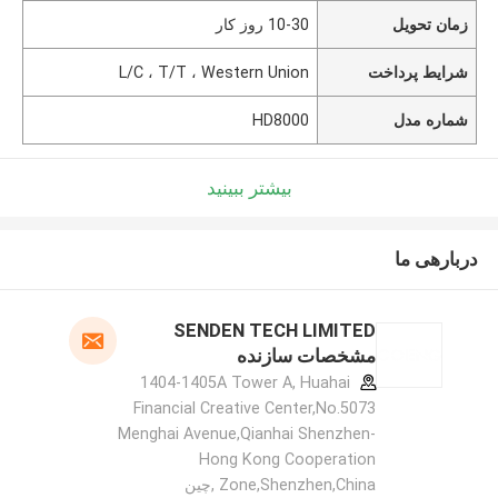
زمان تحویل
10-30 روز کار
شرایط پرداخت
L/C ، T/T ، Western Union
شماره مدل
HD8000
بیشتر ببینید
دربارهی ما
SENDEN TECH LIMITED
مشخصات سازنده
1404-1405A Tower A, Huahai
Financial Creative Center,No.5073
Menghai Avenue,Qianhai Shenzhen-
Hong Kong Cooperation
Zone,Shenzhen,China ,چین