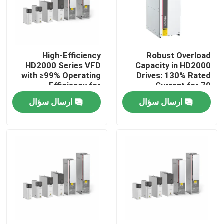
درباره ما
High-Efficiency
Robust Overload
تور کارخانه
HD2000 Series VFD
Capacity in HD2000
with ≥99% Operating
Drives: 130% Rated
Efficiency for
Current for 70
کنترل کیفیت
Industrial Motor
Seconds
ارسال سؤال
ارسال سؤال
Drives
با ما تماس بگیرید
اخبار
درخواست نقل قول
درایو فرکانس متغیر VFD