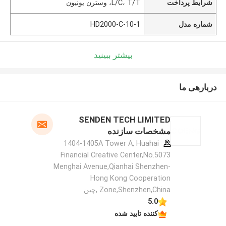
شرایط پرداخت
L/C، T/T، وسترن یونیون
شماره مدل
HD2000-C-10-1
بیشتر ببینید
دربارهی ما
SENDEN TECH LIMITED
مشخصات سازنده
1404-1405A Tower A, Huahai
Financial Creative Center,No.5073
Menghai Avenue,Qianhai Shenzhen-
Hong Kong Cooperation
Zone,Shenzhen,China ,چین
5.0
کننده تایید شده