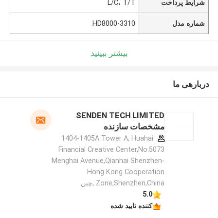
شرایط پرداخت
L/C، T/T
شماره مدل
HD8000-3310
بیشتر ببینید
دربارهی ما
SENDEN TECH LIMITED
مشخصات سازنده
1404-1405A Tower A, Huahai
Financial Creative Center,No.5073
Menghai Avenue,Qianhai Shenzhen-
Hong Kong Cooperation
Zone,Shenzhen,China ,چین
5.0
کننده تایید شده