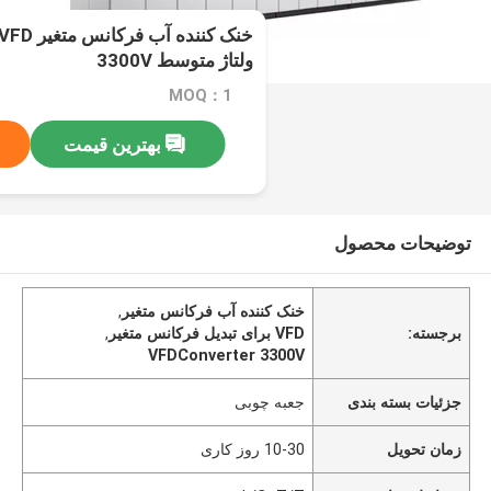
ولتاژ متوسط 3300V
MOQ：1
بهترین قیمت
توضیحات محصول
خنک کننده آب فرکانس متغیر
,
برجسته:
VFD برای تبدیل فرکانس متغیر
,
VFDConverter 3300V
جزئیات بسته بندی
جعبه چوبی
زمان تحویل
10-30 روز کاری