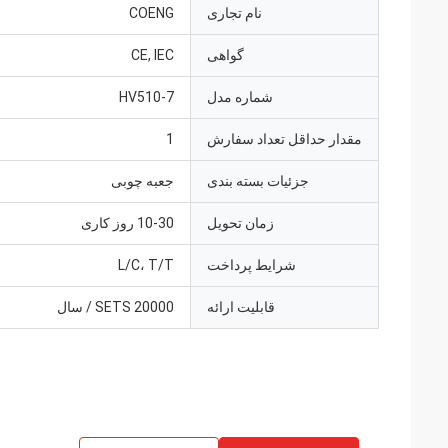
نام تجاری
COENG
گواهی
CE, IEC
شماره مدل
HV510-7
مقدار حداقل تعداد سفارش
1
جزئیات بسته بندی
جعبه چوبی
زمان تحویل
10-30 روز کاری
شرایط پرداخت
L/C، T/T
قابلیت ارائه
20000 SETS / سال