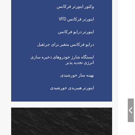
وکتور اینورتر فرکانس
اینورتر فرکانس VFD
اینورتر درایو فرکانس
درایو فرکانس متغیر برای جرثقیل
ایستگاه شارژ خودروهای ذخیره سازی
انرژی تجدید پذیر
بهینه ساز خورشیدی
اینورتر هیبریدی خورشیدی