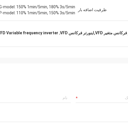
G-model: 150% 1min/5min, 180% 3s/5min
ظرفیت اضافه بار
P-model: 110% 1min/5min, 150% 3s/5min
V,اینورتر فرکانس VFD
,
FD Variable frequency inverter