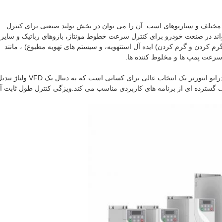
بت های مختلف و سناریوهای است. آن را می توان در بخش تولید صنعتی برای کنترل
ند در صنعت خودرو برای کنترل سرعت خطوط مونتاژ، بازوهای رباتیک و سایر
د. علاوه بر این، برای HVAC (گرم کردن، گرم کردن و گرم کردن) ایده آل استتهویه، و سیستم های تهویه مطبوع) ، مانند
سرعت پمپ ها و مخلوط کننده ها.
با ویژگی ها و قابلیت های پیشرفته آن، COENG HV510 فرکانس درایو اینورتر یک انتخاب عالی برای کسانی است که
گسترده ای از برنامه های کاربردی مناسب می کند.ویژگی کنترل طول ثابت آ