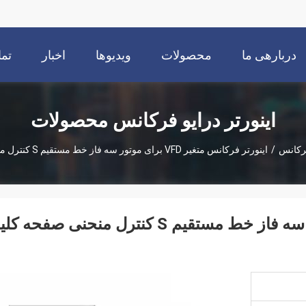
دربارهی ما
محصولات
ویدیوها
اخبار
تما
اینورتر درایو فرکانس محصولات
فرکانس
/
اینورتر فرکانس متغیر VFD برای موتور سه فاز خط مستقیم S کنترل منحنی صفحه کلید LED
اینورتر فرکانس متغیر VFD برای موتور سه فاز خط مستقیم S کنترل منحنی صفحه ک