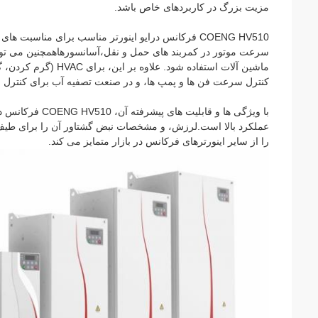
مزیت بزرگ در کاربردهای خاص باشد.
COENG HV510 فرکانس درایو اینورتر مناسب برای مناس
سرعت موتور در کمربند های حمل و نقل،آسانسورهاهمچنین می توا
ماشین آلات استفاده شو
کنترل سرعت فن ها و پمپ ها، و در صنعت تصفیه آب برای کنترل 
عملکرد بالا است.لرزش، و مشخصات نبض گشتاور آن را برای طیف 
را از سایر اینورترهای فرکانس در بازار متمایز می کند.