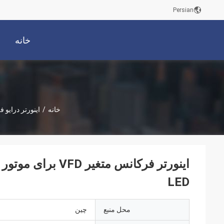
Persian
خانه
خانه
/
اینورتر درایو 
LED
محل منبع
چین