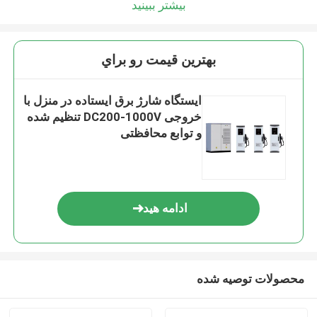
بیشتر ببینید
بهترين قيمت رو براي
ایستگاه شارژ برق ایستاده در منزل با
خروجی DC200-1000V تنظیم شده
و توابع محافظتی
ادامه هید
محصولات توصیه شده