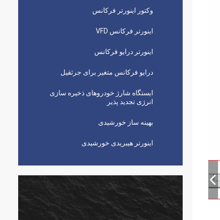
وکتور اینورتر فرکانس
اینورتر فرکانس VFD
اینورتر درایو فرکانس
درایو فرکانس متغیر برای جرثقیل
ایستگاه شارژ خودروهای ذخیره سازی
انرژی تجدید پذیر
بهینه ساز خورشیدی
اینورتر هیبریدی خورشیدی