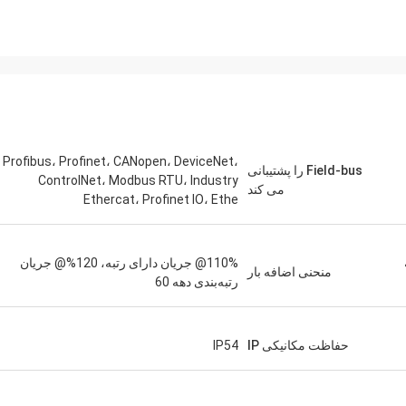
Profibus، Profinet، CANopen، DeviceNet،
Field-bus را پشتیبانی
ControlNet، Modbus RTU، Industry
می کند
Ethercat، Profinet IO، Ethe
ه
110%@ جریان دارای رتبه، 120%@ جریان
منحنی اضافه بار
رتبه‌بندی دهه 60
حفاظت مکانیکی IP
IP54