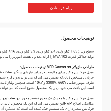
پیام فرستادن
توضیحات محصول
تواند حداکثر قدرت 102 MVA را ارائه دهد و تا هشت اینورتر را می توان به طور موازی متصل کرد.
طراحی ماژولار VFD Converter توضیحات محصول:
جریان نامشخص 60s،که تضمین می کند که می تواند بدون
است.این باعث می شود آن را یک محصول متنوع است که می تواند د
مبدل فرکانس متغیر با محرک تک محور/متعدد محور، دو قطب/چهار 
مکانیکی اصلاح PWMاین تضمین می کند که این یک محص
فرکانس متغیر دارای یک سیستم خنک کننده آب است که عملکرد آن را 