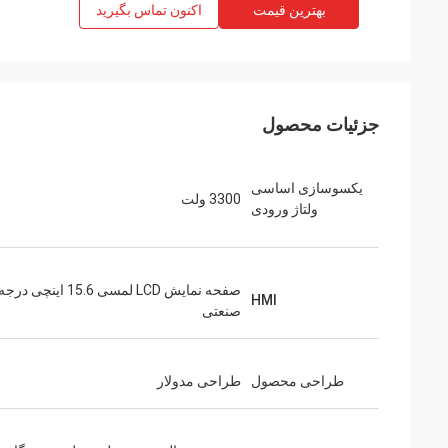
بهترین قیمت
اکنون تماس بگیرید
جزئیات محصول
یکسوسازی اساسی
3300 ولت
ولتاژ ورودی
صفحه نمایش LCD لمسی 15.6 اینچی درج
HMI
صنعتی
طراحی محصول
طراحی مدولار