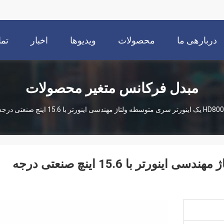
دربارهی ما
محصولات
ویدیوها
اخبار
تما
مبدل فرکانس متغیر محصولات
تر سری متوسطه ولتاژ مهندسی اینورتر با 15.6 اینچ صنعتی درجه لمسی صفحه نمایش LCD HMI
HD8000 یک اینورتر سری متوسطه ولتاژ مهندسی اینورتر با 15.6 اینچ صنعتی درجه