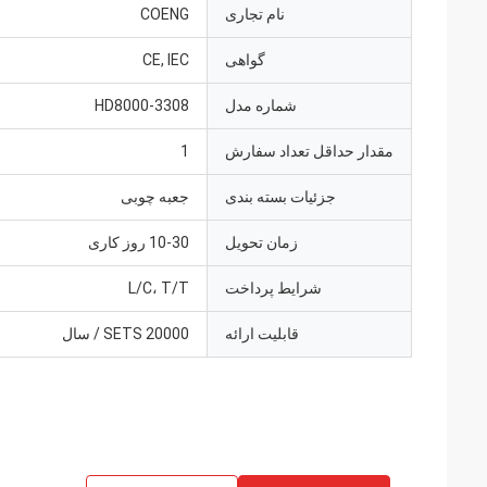
نام تجاری
COENG
گواهی
CE, IEC
شماره مدل
HD8000-3308
مقدار حداقل تعداد سفارش
1
جزئیات بسته بندی
جعبه چوبی
زمان تحویل
10-30 روز کاری
شرایط پرداخت
L/C، T/T
قابلیت ارائه
20000 SETS / سال