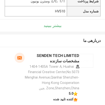
شرایط پرداخت
L/C، T/T، وسترن یونیون
شماره مدل
HV510
بیشتر ببینید
دربارهی ما
SENDEN TECH LIMITED
مشخصات سازنده
1404-1405A Tower A, Huahai
Financial Creative Center,No.5073
Menghai Avenue,Qianhai Shenzhen-
Hong Kong Cooperation
Zone,Shenzhen,China ,چین
5.0
کننده تایید شده