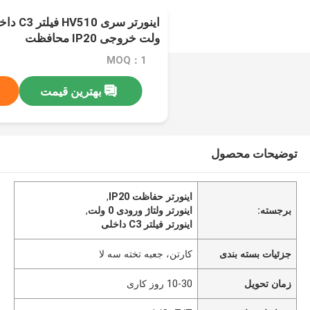
ولت خروجی IP20 محافظت
MOQ：1
بهترین قیمت
توضیحات محصول
اینورتر حفاظت IP20
,
برجسته:
اینورتر ولتاژ ورودی 0 ولت
,
اینورتر فیلتر C3 داخلی
جزئیات بسته بندی
کارتن، جعبه تخته سه لا
زمان تحویل
10-30 روز کاری