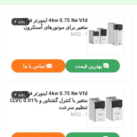
4kw 0.75 Kw Vfd اینورتر فرکانس
متغیر برای موتورهای آسنکرون
MOQ：1
بهترین قیمت
تماس با ما
4kw 0.75 Kw Vfd اینورتر فرکانس
متغیر با کنترل گشتاور و CLVC 0.01%
تنظیم سرعت
MOQ：1