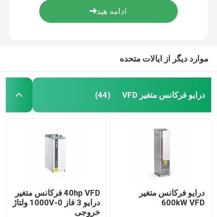
موارد دیگر از ایالات متحده
درایو فرکانس متغیر VFD
(44)
خونه
محصولات
درایو فرکانس متغیر
40hp VFD فرکانس متغیر
600kW VFD
درایو 3 فاز 0-1000V ولتاژ
خروجی
ویدیو