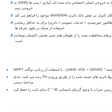
: خنک کننده های حیاتی (5KW) به خروجی اصلی اختصاص داده شده اند؛ آبیاری / پمپ ها (5KW) به
خروجی دوم.
ا اولویت (طاقتور خورشیدی > خدمات عمومی > باتری) برای به حداقل رساندن
استفاده از شبکه در طول تعرفه ها.
نورترهای محافظت شده را از طوفان های شنی فصلی تاکستان پوشانده
است.
: در طول وقفه های طولانی مدت، اینورترها باتری های خسته شده را از طریق ورودی PV زنده می کنند، حذف
مداخله دستی.