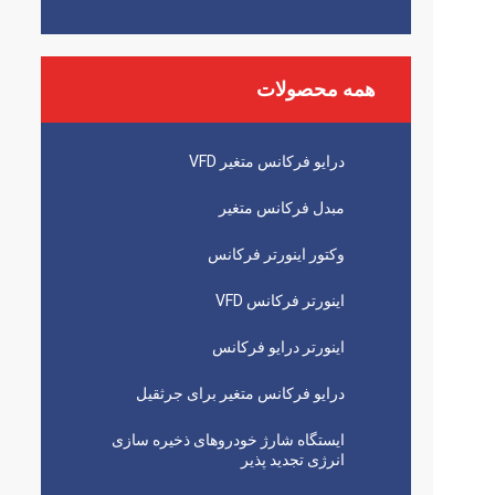
همه محصولات
درایو فرکانس متغیر VFD
مبدل فرکانس متغیر
وکتور اینورتر فرکانس
اینورتر فرکانس VFD
اینورتر درایو فرکانس
درایو فرکانس متغیر برای جرثقیل
ایستگاه شارژ خودروهای ذخیره سازی
انرژی تجدید پذیر