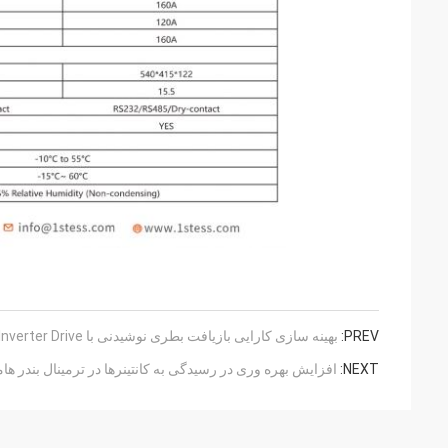
PREV:
بهینه سازی کارایی بازیافت بطری نوشیدنی با HV510 Inverter Drive
NEXT:
افزایش بهره وری در رسیدگی به کانتینرها در ترمینال بندر ها