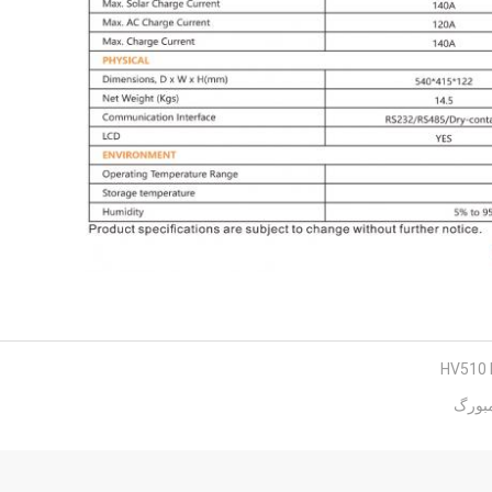
مبورگ