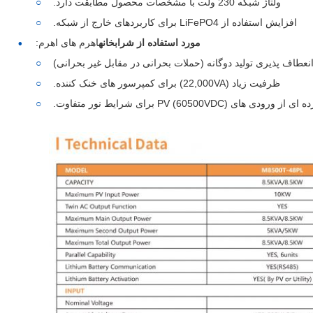
ولتاژ شبکه 230 ولت با مشخصات محصول مطابقت دارد.
افزایش استفاده از LiFePO4 برای کاربردهای خارج از شبکه.
مورد استفاده از شرابخانه
اهرم های اهرم:
نعطاف پذیری تولید دوگانه (حملات بحرانی در مقابل غیر بحرانی)
ظرفیت زیاد (22,000VA) برای کمپرسور های خنک کننده.
 های PV (60500VDC) برای شرایط نور متفاوت.