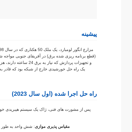
پیشینه
(قطع برنامه ریزی شده برق) در آفریقای جنوبی مواجه شد
راه حل اجرا شده (اول سال 2023)
پس از مشورت های فنی، ژاک یک سیستم هیبریدی خور
مقیاس پذیری موازی
: شش واحد به طور همزمان برای ارائ