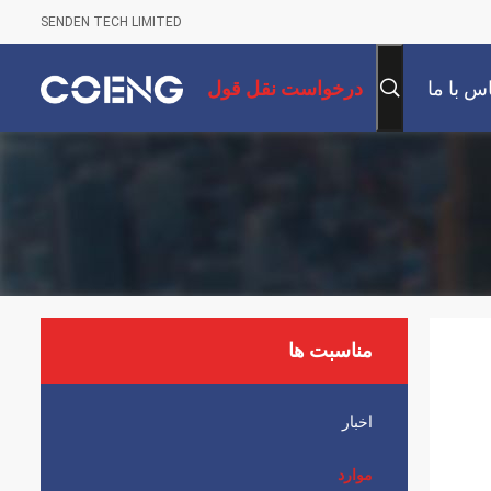
SENDEN TECH LIMITED
س با ما
درخواست نقل قول
مناسبت ها
اخبار
موارد