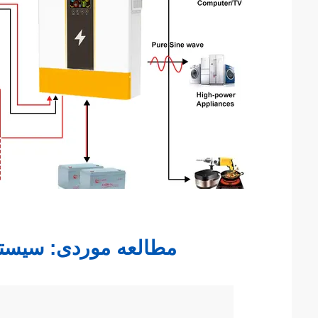
مطالعه موردی: سیستم