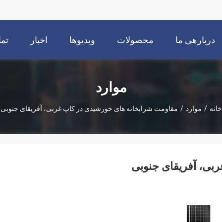
دربارهی ما
محصولات
ویدیوها
اخبار
تما
موارد
خانه
/
موارد
/
مقاومت شرابخانه های خورشیدی در کاپ غربی، آفریقای جنوبی
بی، آفریقای جنوبی