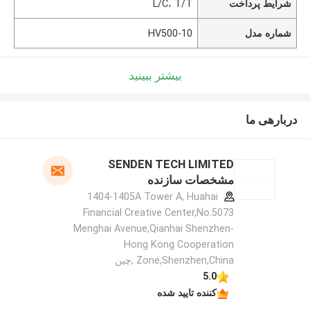
شرایط پرداخت
L/C، T/T
شماره مدل
HV500-10
بیشتر ببینید
دربارهی ما
SENDEN TECH LIMITED
مشخصات سازنده
1404-1405A Tower A, Huahai
Financial Creative Center,No.5073
Menghai Avenue,Qianhai Shenzhen-
Hong Kong Cooperation
Zone,Shenzhen,China ,چین
5.0
کننده تایید شده