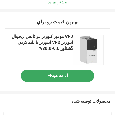
بیشتر ببینید
بهترين قيمت رو براي
VFD موتور کنورتر فرکانس دیجیتال
اینورتر VFD اینورتر با بلند کردن
گشتاور 0.0-30.0%
ادامه هید
محصولات توصیه شده