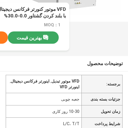
با بلند کردن گشتاور 0.0-30.0%
MOQ：1
بهترین قیمت
توضیحات محصول
VFD موتور تبدیل
,
اینورتر فرکانس دیجیتال
,
برجسته:
اینورتر VFD
جزئیات بسته بندی
جعبه چوبی
زمان تحویل
10-30 روز کاری
شرایط پرداخت
L/C، T/T